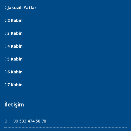
Jakuzili Yatlar
2 Kabin
3 Kabin
4 Kabin
5 Kabin
6 Kabin
7 Kabin
İletişim
+90 533 474 58 78