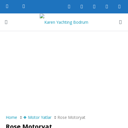
Home
❖ Motor Yatlar
Rose Motoryat
Rose Motoryat