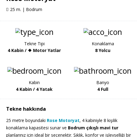
25 m. | Bodrum
Tekne Tipi
Konaklama
4 Kabin / ❖ Motor Yatlar
8 Yolcu
Kabin
Banyo
4 Kabin / 4 Yatak
4 Full
Tekne hakkında
25 metre boyundaki
Rose Motoryat
, 4 kabiniyle 8 kişilik
konaklama kapasitesi sunar ve
Bodrum çıkışlı mavi tur
planlarınız için ideal bir seçenektir. Şıklık, konfor ve işlevselliği bir