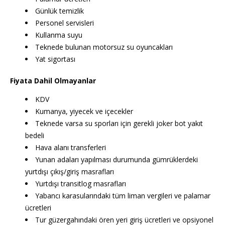
Günlük temizlik
Personel servisleri
Kullanma suyu
Teknede bulunan motorsuz su oyuncakları
Yat sigortası
Fiyata Dahil Olmayanlar
KDV
Kumanya, yiyecek ve içecekler
Teknede varsa su sporları için gerekli joker bot yakıt
bedeli
Hava alanı transferleri
Yunan adaları yapılması durumunda gümrüklerdeki
yurtdışı çıkış/giriş masrafları
Yurtdışı transitlog masrafları
Yabancı karasularındaki tüm liman vergileri ve palamar
ücretleri
Tur güzergahındaki ören yeri giriş ücretleri ve opsiyonel