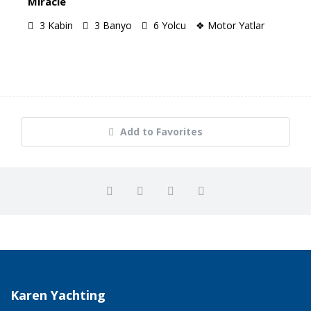
Miracle
3
Kabin
3
Banyo
6
Yolcu
❖ Motor Yatlar
Add to Favorites
Karen Yachting