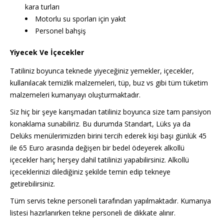
kara turları
Motorlu su sporları için yakıt
Personel bahşiş
Yiyecek Ve İçecekler
Tatiliniz boyunca teknede yiyeceğiniz yemekler, içecekler,
kullanılacak temizlik malzemeleri, tüp, buz vs gibi tüm tüketim
malzemeleri kumanyayı oluşturmaktadır.
Siz hiç bir şeye karışmadan tatiliniz boyunca size tam pansiyon
konaklama sunabiliriz. Bu durumda Standart, Lüks ya da
Delüks menülerimizden birini tercih ederek kişi başı günlük 45
ile 65 Euro arasında değişen bir bedel ödeyerek alkollü
içecekler hariç herşey dahil tatilinizi yapabilirsiniz. Alkollü
içeceklerinizi dilediğiniz şekilde temin edip tekneye
getirebilirsiniz.
Tüm servis tekne personeli tarafından yapılmaktadır. Kumanya
listesi hazırlanırken tekne personeli de dikkate alınır.