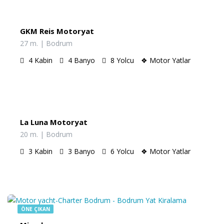
GKM Reis Motoryat
27 m. | Bodrum
4
Kabin
4
Banyo
8
Yolcu
❖ Motor Yatlar
€
4,250.00
/Gün
La Luna Motoryat
20 m. | Bodrum
3
Kabin
3
Banyo
6
Yolcu
❖ Motor Yatlar
€
4,000.00
/Günlük
ÖNE ÇIKAN