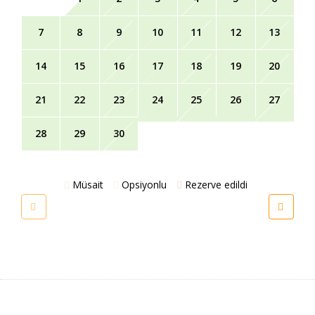
7
8
9
10
11
12
13
14
15
16
17
18
19
20
21
22
23
24
25
26
27
28
29
30
Müsait
Opsiyonlu
Rezerve edildi