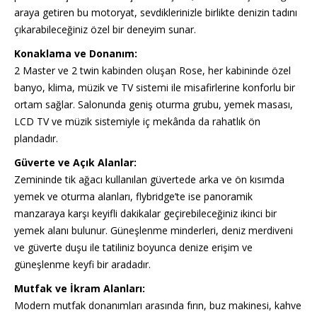
araya getiren bu motoryat, sevdiklerinizle birlikte denizin tadını
çıkarabileceğiniz özel bir deneyim sunar.
Konaklama ve Donanım:
2 Master ve 2 twin kabinden oluşan Rose, her kabininde özel
banyo, klima, müzik ve TV sistemi ile misafirlerine konforlu bir
ortam sağlar. Salonunda geniş oturma grubu, yemek masası,
LCD TV ve müzik sistemiyle iç mekânda da rahatlık ön
plandadır.
Güverte ve Açık Alanlar:
Zemininde tik ağacı kullanılan güvertede arka ve ön kısımda
yemek ve oturma alanları, flybridge’te ise panoramik
manzaraya karşı keyifli dakikalar geçirebileceğiniz ikinci bir
yemek alanı bulunur. Güneşlenme minderleri, deniz merdiveni
ve güverte duşu ile tatiliniz boyunca denize erişim ve
güneşlenme keyfi bir aradadır.
Mutfak ve İkram Alanları:
Modern mutfak donanımları arasında fırın, buz makinesi, kahve