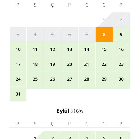
P
S
Ç
P
C
C
P
1
2
3
4
5
6
7
8
9
10
11
12
13
14
15
16
17
18
19
20
21
22
23
24
25
26
27
28
29
30
31
Eylül
2026
P
S
Ç
P
C
C
P
1
2
3
4
5
6