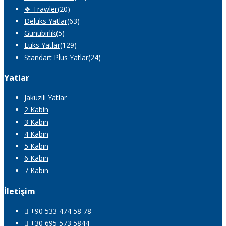
❖ Trawler
(20)
Delüks Yatlar
(63)
Günübirlik
(5)
Lüks Yatlar
(129)
Standart Plus Yatlar
(24)
Yatlar
Jakuzili Yatlar
2 Kabin
3 Kabin
4 Kabin
5 Kabin
6 Kabin
7 Kabin
İletişim
+90 533 474 58 78
+30 695 573 5844