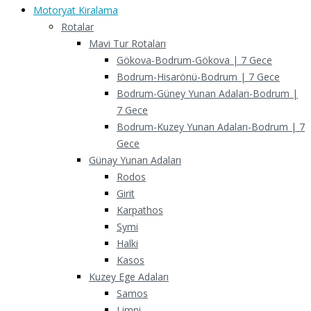
Motoryat Kiralama
Rotalar
Mavi Tur Rotaları
Gökova-Bodrum-Gökova | 7 Gece
Bodrum-Hisarönü-Bodrum | 7 Gece
Bodrum-Güney Yunan Adaları-Bodrum |
7 Gece
Bodrum-Kuzey Yunan Adaları-Bodrum | 7
Gece
Günay Yunan Adaları
Rodos
Girit
Karpathos
Symi
Halki
Kasos
Kuzey Ege Adaları
Samos
Limni