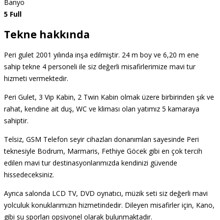
Banyo
5 Full
Tekne hakkında
Peri gulet 2001 yılında inşa edilmiştir. 24 m boy ve 6,20 m ene
sahip tekne 4 personeli ile siz değerli misafirlerimize mavi tur
hizmeti vermektedir.
Peri Gulet, 3 Vip Kabin, 2 Twin Kabin olmak üzere birbirinden şık ve
rahat, kendine ait duş, WC ve kliması olan yatımız 5 kamaraya
sahiptir.
Telsiz, GSM Telefon seyir cihazları donanımları sayesinde Peri
teknesiyle Bodrum, Marmaris, Fethiye Göcek gibi en çok tercih
edilen mavi tur destinasyonlarımızda kendinizi güvende
hissedeceksiniz.
Ayrıca salonda LCD TV, DVD oynatıcı, müzik seti siz değerli mavi
yolculuk konuklarımızın hizmetindedir. Dileyen misafirler için, Kano,
gibi su sporları opsiyonel olarak bulunmaktadır.