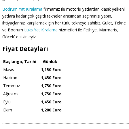
Bodrum Yat Kiralama
firmamız ile motorlu yatlardan klasik yelkenli
yatlara kadar çok çeşitli tekneler arasından seçiminizi yapın,
ihtiyaçlarınızı karşılamak için her türlü tekneye sahibiz. Gulet, Tekne
ve Bodrum
Lüks Yat Kiralama
hizmetleri ile Fethiye, Marmaris,
Göcek’te sizinleyiz
Fiyat Detayları
Başlangıç Tarihi
Günlük
Mayıs
1,150 Euro
Haziran
1,450 Euro
Temmuz
1,750 Euro
Ağustos
1,750 Euro
Eylül
1,450 Euro
Ekim
1,200 Euro
………………………………………………………………………………………………