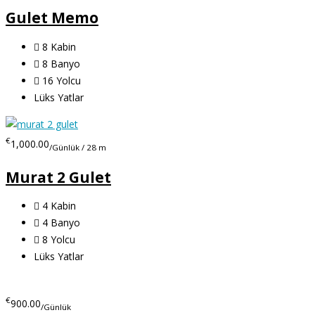
Gulet Memo
8
Kabin
8
Banyo
16
Yolcu
Lüks Yatlar
€
1,000.00
/Günlük / 28 m
Murat 2 Gulet
4
Kabin
4
Banyo
8
Yolcu
Lüks Yatlar
€
900.00
/Günlük