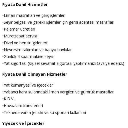
Fiyata Dahil Hizmetler
•Liman masrafları ve çıkış işlemleri
•Seyir belgesi ve gerekli işlemler için gemi acentesi masrafları
•Palamar ücretleri
•Mürettebat servisi
•Dizel ve benzin giderleri
•Nevresim takımları ve banyo havluları
•Günlük 4 saat makine seyri
•Yat sigortası (kişisel seyahat sigortası yaptırmanızı tavsiye ederiz.)
Fiyata Dahil Olmayan Hizmetler
•Yat kumanyası ve içecekler
•Yabancı kara sularındaki liman vergileri ve gümrük masrafları
•K.D.V.
•Havaalanı transferleri
•Teknede varsa Jet-ski ve su sporları kullanımı
Yiyecek ve İçecekler