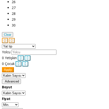
26
27
28
29
30
Clear
Yolcu
0
Yetişkin
0
Çocuk
Apply
Advanced
Boyut
Fiyat