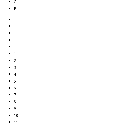
C
P
1
2
3
4
5
6
7
8
9
10
11