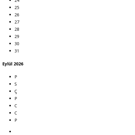
24
25
26
27
28
29
30
31
Eylül
2026
P
S
Ç
P
C
C
P