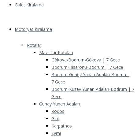
Gulet Kiralama
Motoryat Kiralama
Rotalar
Mavi Tur Rotaları
Gökova-Bodrum-Gökova | 7 Gece
Bodrum-Hisarönü-Bodrum | 7 Gece
Bodrum-Güney Yunan Adaları-Bodrum |
7 Gece
Bodrum-Kuzey Yunan Adaları-Bodrum | 7
Gece
Günay Yunan Adaları
Rodos
Girit
Karpathos
Symi