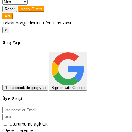
Reset
Apply Filters
Ara
Tekrar hoşgeldiniz! Lütfen Giriş Yapın
×
Giriş Yap
Facebook ile giriş yap
Sign in with Google
Üye Girişi
Oturumumu açık tut
Şifremi Unuttum