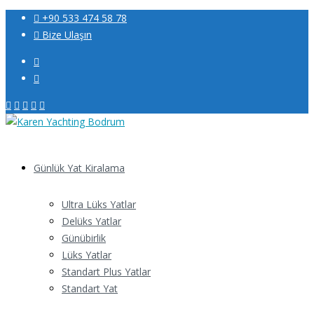
+90 533 474 58 78
Bize Ulaşın
Günlük Yat Kiralama
Ultra Lüks Yatlar
Delüks Yatlar
Günübirlik
Lüks Yatlar
Standart Plus Yatlar
Standart Yat