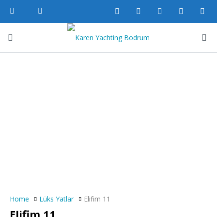
Home
Lüks Yatlar
Elifim 11
Elifim 11