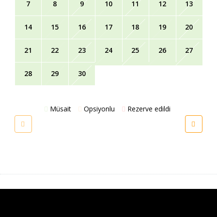
7
8
9
10
11
12
13
14
15
16
17
18
19
20
21
22
23
24
25
26
27
28
29
30
Müsait
Opsiyonlu
Rezerve edildi