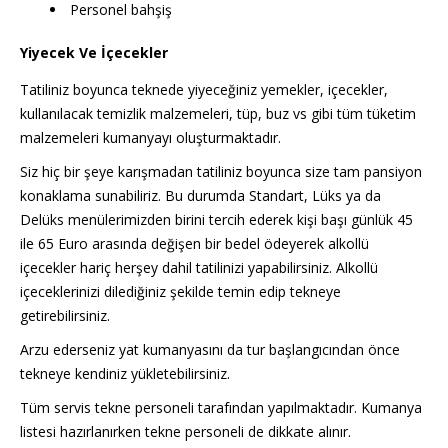
Personel bahşiş
Yiyecek Ve İçecekler
Tatiliniz boyunca teknede yiyeceğiniz yemekler, içecekler,
kullanılacak temizlik malzemeleri, tüp, buz vs gibi tüm tüketim
malzemeleri kumanyayı oluşturmaktadır.
Siz hiç bir şeye karışmadan tatiliniz boyunca size tam pansiyon
konaklama sunabiliriz. Bu durumda Standart, Lüks ya da
Delüks menülerimizden birini tercih ederek kişi başı günlük 45
ile 65 Euro arasında değişen bir bedel ödeyerek alkollü
içecekler hariç herşey dahil tatilinizi yapabilirsiniz. Alkollü
içeceklerinizi dilediğiniz şekilde temin edip tekneye
getirebilirsiniz.
Arzu ederseniz yat kumanyasını da tur başlangıcından önce
tekneye kendiniz yükletebilirsiniz.
Tüm servis tekne personeli tarafından yapılmaktadır. Kumanya
listesi hazırlanırken tekne personeli de dikkate alınır.