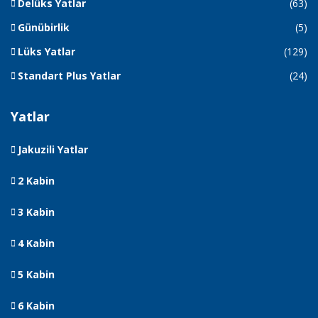
Delüks Yatlar
(63)
Günübirlik
(5)
Lüks Yatlar
(129)
Standart Plus Yatlar
(24)
Yatlar
Jakuzili Yatlar
2 Kabin
3 Kabin
4 Kabin
5 Kabin
6 Kabin