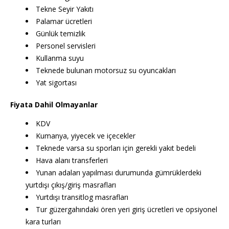
Tekne Seyir Yakıtı
Palamar ücretleri
Günlük temizlik
Personel servisleri
Kullanma suyu
Teknede bulunan motorsuz su oyuncakları
Yat sigortası
Fiyata Dahil Olmayanlar
KDV
Kumanya, yiyecek ve içecekler
Teknede varsa su sporları için gerekli yakıt bedeli
Hava alanı transferleri
Yunan adaları yapılması durumunda gümrüklerdeki
yurtdışı çıkış/giriş masrafları
Yurtdışı transitlog masrafları
Tur güzergahındaki ören yeri giriş ücretleri ve opsiyonel
kara turları