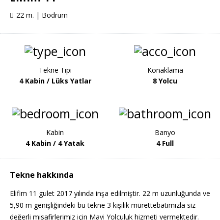
22 m. | Bodrum
Tekne Tipi
Konaklama
4 Kabin / Lüks Yatlar
8 Yolcu
Kabin
Banyo
4 Kabin / 4 Yatak
4 Full
Tekne hakkında
Elifim 11 gulet 2017 yılında inşa edilmiştir. 22 m uzunluğunda ve
5,90 m genişliğindeki bu tekne 3 kişilik mürettebatımızla siz
değerli misafirlerimiz için Mavi Yolculuk hizmeti vermektedir.