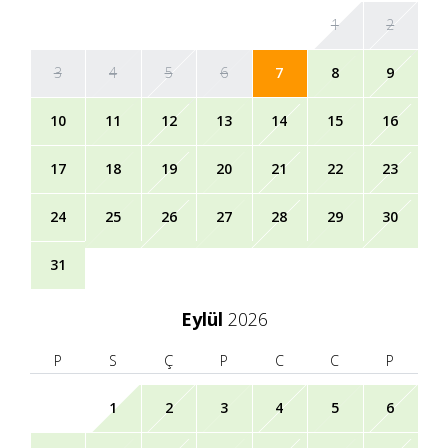
1
2
3
4
5
6
7
8
9
10
11
12
13
14
15
16
17
18
19
20
21
22
23
24
25
26
27
28
29
30
31
Eylül
2026
P
S
Ç
P
C
C
P
1
2
3
4
5
6