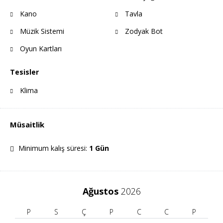
Kano
Tavla
Müzik Sistemi
Zodyak Bot
Oyun Kartları
Tesisler
Klima
Müsaitlik
Minimum kalış süresi:
1 Gün
Ağustos
2026
P
S
Ç
P
C
C
P