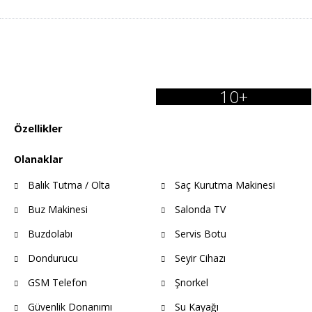
10+
Özellikler
Olanaklar
Balık Tutma / Olta
Saç Kurutma Makinesi
Buz Makinesi
Salonda TV
Buzdolabı
Servis Botu
Dondurucu
Seyir Cihazı
GSM Telefon
Şnorkel
Güvenlik Donanımı
Su Kayağı