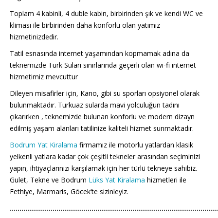
Toplam 4 kabinli, 4 duble kabin, birbirinden şık ve kendi WC ve
kliması ile birbirinden daha konforlu olan yatımız
hizmetinizdedir.
Tatil esnasında internet yaşamından kopmamak adına da
teknemizde Türk Suları sınırlarında geçerli olan wi-fi internet
hizmetimiz mevcuttur
Dileyen misafirler için, Kano, gibi su sporları opsiyonel olarak
bulunmaktadır. Turkuaz sularda mavi yolculuğun tadını
çıkarırken , teknemizde bulunan konforlu ve modern dizayn
edilmiş yaşam alanları tatilinize kaliteli hizmet sunmaktadır.
Bodrum Yat Kiralama
firmamız ile motorlu yatlardan klasik
yelkenli yatlara kadar çok çeşitli tekneler arasından seçiminizi
yapın, ihtiyaçlarınızı karşılamak için her türlü tekneye sahibiz.
Gulet, Tekne ve Bodrum
Lüks Yat Kiralama
hizmetleri ile
Fethiye, Marmaris, Göcek’te sizinleyiz.
……………………………………………………………………………………………