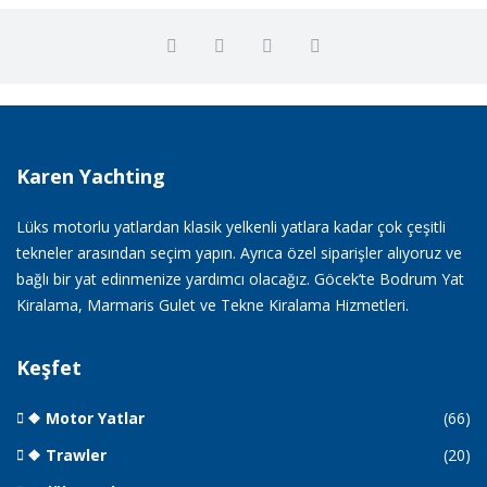
Karen Yachting
Lüks motorlu yatlardan klasik yelkenli yatlara kadar çok çeşitli
tekneler arasından seçim yapın. Ayrıca özel siparişler alıyoruz ve
bağlı bir yat edinmenize yardımcı olacağız. Göcek’te Bodrum Yat
Kiralama, Marmaris Gulet ve Tekne Kiralama Hizmetleri.
Keşfet
❖ Motor Yatlar
(66)
❖ Trawler
(20)