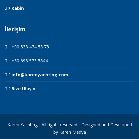
7 Kabin
İletişim
+90 533 474 58 78
+30 695 573 5844
info@karenyachting.com
Bize Ulaşın
Karen Yachting - All rights reserved - Designed and Developed
by Karen Medya