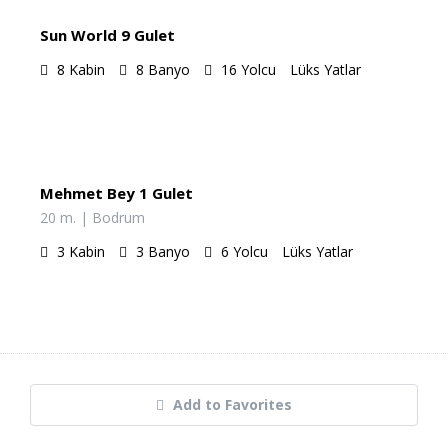
Sun World 9 Gulet
8
Kabin
8
Banyo
16
Yolcu
Lüks Yatlar
€
1,750.00
/Gün
Mehmet Bey 1 Gulet
20 m. | Bodrum
3
Kabin
3
Banyo
6
Yolcu
Lüks Yatlar
Add to Favorites