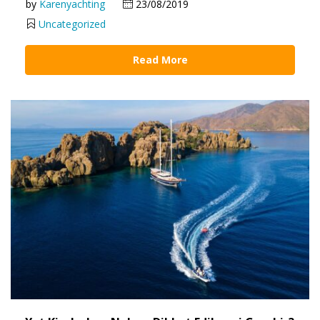
by
Karenyachting
23/08/2019
Uncategorized
Read More