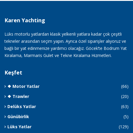
Karen Yachting
Lüks motorlu yatlardan klasik yelkenli yatlara kadar çok çeşitli
tekneler arasından seçim yapın. Ayrıca özel siparişler alıyoruz ve
bağlı bir yat edinmenize yardımcı olacağız. Göcek’te Bodrum Yat
Kiralama, Marmaris Gulet ve Tekne Kiralama Hizmetleri.
Keşfet
❖ Motor Yatlar
(66)
❖ Trawler
(20)
Delüks Yatlar
(63)
Günübirlik
(5)
Lüks Yatlar
(129)