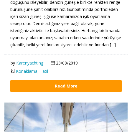
doğuşunu izleyebilir, denizin güneşle birlikte renkten renge
bürünüşüne şahit olabilirsiniz. Günbatımında portholeden
içeri sızan güneş ışığı ise kamaranızda ışık oyunlarına
sebep olur. Demir attığınız yere bağlı olarak, güne
istediğiniz aktivite ile başlayabilirsiniz. Herhangi bir limanda
uyanmayı planlarsanız; sabahın erken saatlerinde yürüyüşe
çıkabilir, belki yerel fırınları ziyaret edebilir ve fırından […]
by
Karenyachting
23/08/2019
Konaklama
,
Tatil
Read More