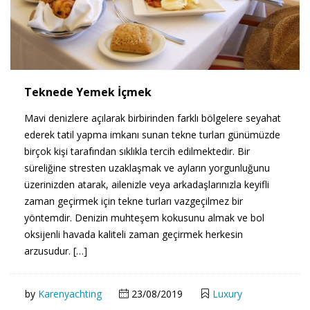
Teknede Yemek İçmek
Mavi denizlere açılarak birbirinden farklı bölgelere seyahat
ederek tatil yapma imkanı sunan tekne turları günümüzde
birçok kişi tarafından sıklıkla tercih edilmektedir. Bir
süreliğine stresten uzaklaşmak ve ayların yorgunluğunu
üzerinizden atarak, ailenizle veya arkadaşlarınızla keyifli
zaman geçirmek için tekne turları vazgeçilmez bir
yöntemdir. Denizin muhteşem kokusunu almak ve bol
oksijenli havada kaliteli zaman geçirmek herkesin
arzusudur. […]
by
Karenyachting
23/08/2019
Luxury