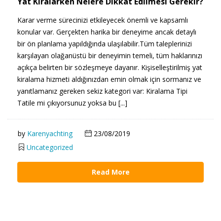
Yat Kiralarken Nelere Dikkat Edilmesi Gerekir?
Karar verme sürecinizi etkileyecek önemli ve kapsamlı
konular var. Gerçekten harika bir deneyime ancak detaylı
bir ön planlama yapıldığında ulaşılabilir.Tüm taleplerinizi
karşılayan olağanüstü bir deneyimin temeli, tüm haklarınızı
açıkça belirten bir sözleşmeye dayanır. Kişiselleştirilmiş yat
kiralama hizmeti aldığınızdan emin olmak için sormanız ve
yanıtlamanız gereken sekiz kategori var: Kiralama Tipi
Tatile mi çıkıyorsunuz yoksa bu [...]
by
Karenyachting
23/08/2019
Uncategorized
Read More